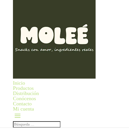
Inicio
Productos
Distribución
Conócenos
Contacto
Mi cuenta