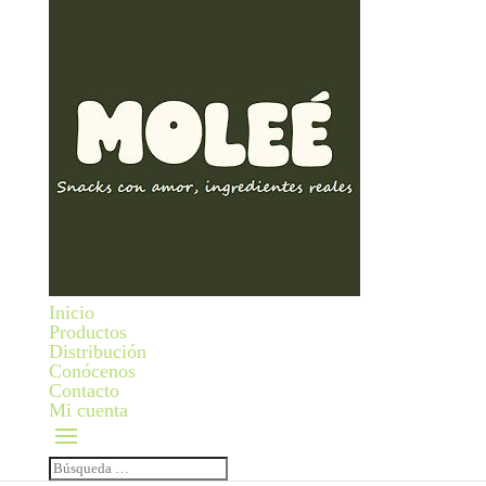
Inicio
Productos
Distribución
Conócenos
Contacto
Mi cuenta